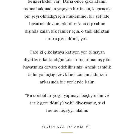
benzerlikler var. Daha önce çikolatanın
tadına bakmadan yaşayan bir insan, kaçıracak
bir şeyi olmadığı için mükemmel bir şekilde
hayatına devam edebilir. Ama o grubun
dışında kalan biz faniler için, o tadı aldıktan
sonra geri dönüş yok!
Tabi ki çikolataya katiyen yer olmayan
diyetlere katlandığınızda, o hiç olmamış gibi
hayatınıza devam edebilirsiniz. Ancak tanıdık
tadın yol açtığı zevk her zaman aklınızın
arkasında bir yerlerde kalır.
“Bu sonbahar yoga yapmaya başlıyorum ve
artık geri dönüşü yok.” diyorsanız, sizi
hemen aşağıya alalım:
OKUMAYA DEVAM ET