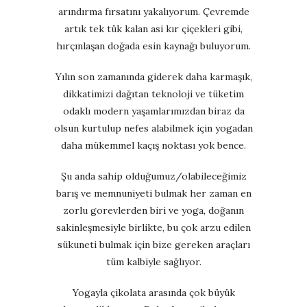
arındırma fırsatını yakalıyorum. Çevremde
artık tek tük kalan asi kır çiçekleri gibi,
hırçınlaşan doğada esin kaynağı buluyorum.
Yılın son zamanında giderek daha karmaşık,
dikkatimizi dağıtan teknoloji ve tüketim
odaklı modern yaşamlarımızdan biraz da
olsun kurtulup nefes alabilmek için yogadan
daha mükemmel kaçış noktası yok bence.
Şu anda sahip olduğumuz/olabileceğimiz
barış ve memnuniyeti bulmak her zaman en
zorlu gorevlerden biri ve yoga, doğanın
sakinleşmesiyle birlikte, bu çok arzu edilen
sükuneti bulmak için bize gereken araçları
tüm kalbiyle sağlıyor.
Yogayla çikolata arasında çok büyük