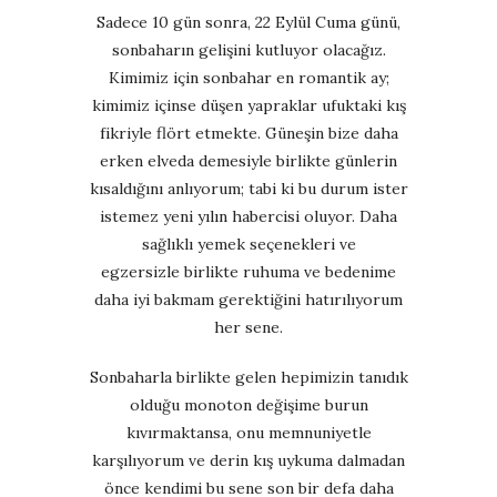
Sadece 10 gün sonra, 22 Eylül Cuma günü,
sonbaharın gelişini kutluyor olacağız.
Kimimiz için sonbahar en romantik ay;
kimimiz içinse düşen yapraklar ufuktaki kış
fikriyle flört etmekte. Güneşin bize daha
erken elveda demesiyle birlikte günlerin
kısaldığını anlıyorum; tabi ki bu durum ister
istemez yeni yılın habercisi oluyor. Daha
sağlıklı yemek seçenekleri ve
egzersizle birlikte ruhuma ve bedenime
daha iyi bakmam gerektiğini hatırılıyorum
her sene.
Sonbaharla birlikte gelen hepimizin tanıdık
olduğu monoton değişime burun
kıvırmaktansa, onu memnuniyetle
karşılıyorum ve derin kış uykuma dalmadan
önce kendimi bu sene son bir defa daha