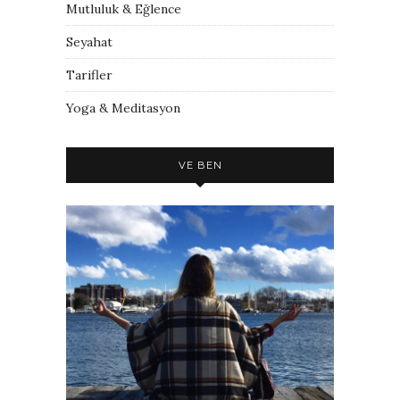
Mutluluk & Eğlence
Seyahat
Tarifler
Yoga & Meditasyon
VE BEN