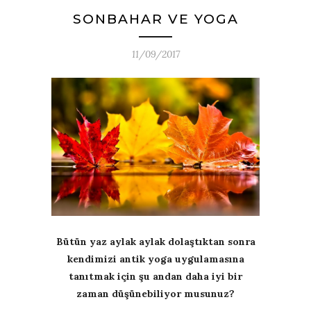
SONBAHAR VE YOGA
11/09/2017
Bütün yaz aylak aylak dolaştıktan sonra
kendimizi antik yoga uygulamasına
tanıtmak için şu andan daha iyi bir
zaman düşünebiliyor musunuz?