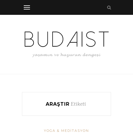
Etiketi
ARAŞTIR
YOGA & MEDITASYON