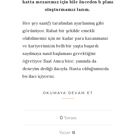
hatta mezarımız için bile önceden b planı
oluşturmamız lazım.
Her şey saat(!) tarafından ayarlanmış gibi
görünüyor. Rahat bir şekilde emekli
olabilmemiz için ne kadar para kazanmanız
ve kariyerimizin belli bir yaşta başarılı
sayılmaya nasıl başlaması gerektiğini
öğretiyor Saat Amca bize; yanında da
deneyim dediği ilacıyla. Hasta olduğumuzda
bu ilacı içiyoruz.
OKUMAYA DEVAM ET
0
Yorum
Yazar
B