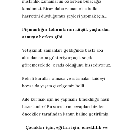
miskinlik zamanlarını özlerken bulacağız
kendimizi. Biraz daha zaman olsa belki
hasretini duyduğumuz şeyleri yapmak için…
Pişmanlığın tohumlarını küçük yaşlardan
atmışız herkes gibi.
Yetişkinlik zamanları geldiğinde baskı aba
altından sopa gösteriyor; açık seçik
göremesek de orada olduğunu hissediyoruz.
Belirli kurallar olmasa ve istisnalar kaideyi
bozsa da yaşam çizelgemiz belli.
Aile kurmak için ne yapmalı? Emekliliğe nasıl
hazırlanılır? Bu soruların cevapları bizden
öncekiler tarafından kanun haline getirilmiş.
Çocuklar için, eğitim için, emeklilik ve