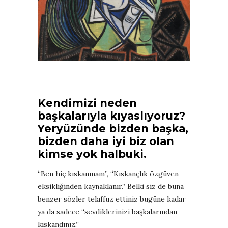
Kendimizi neden
başkalarıyla kıyaslıyoruz?
Yeryüzünde bizden başka,
bizden daha iyi biz olan
kimse yok halbuki.
“Ben hiç kıskanmam”, “Kıskançlık özgüven
eksikliğinden kaynaklanır.” Belki siz de buna
benzer sözler telaffuz ettiniz bugüne kadar
ya da sadece “sevdiklerinizi başkalarından
kıskandınız.”