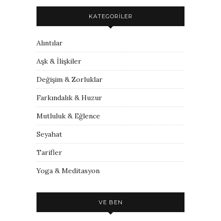
KATEGORILER
Alıntılar
Aşk & İlişkiler
Değişim & Zorluklar
Farkındalık & Huzur
Mutluluk & Eğlence
Seyahat
Tarifler
Yoga & Meditasyon
VE BEN