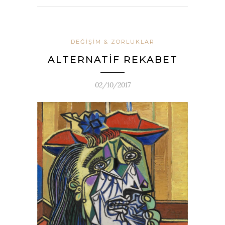
DEĞIŞIM & ZORLUKLAR
ALTERNATİF REKABET
02/10/2017