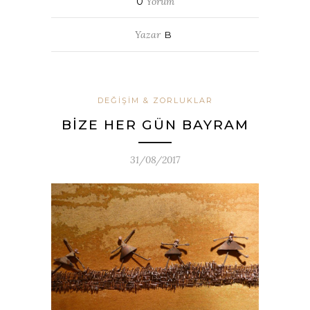
0
Yorum
Yazar
B
DEĞIŞIM & ZORLUKLAR
BİZE HER GÜN BAYRAM
31/08/2017