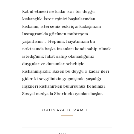
Kabul etmesi ne kadar zor bir duygu:
kıskançlık. İster eşinizi başkalarından
kıskanın, isterseniz eski iş arkadaşınızın
Instagram’da görünen muhteşem
yaşantısını… Hepimiz hayatımızın bir
noktasında başka insanları kendi sahip olmak
istediğimiz fakat sahip olamadığımız
duygular ve durumlar sebebiyle
kıskanmışızdır. Bazen bu duygu o kadar ileri
gider ki sevgilinizin geçmişinde yaşadığı
ilişkileri kıskanırken bulursunuz kendinizi.
Sosyal medyada Sherlock oyunları başlar.
OKUMAYA DEVAM ET