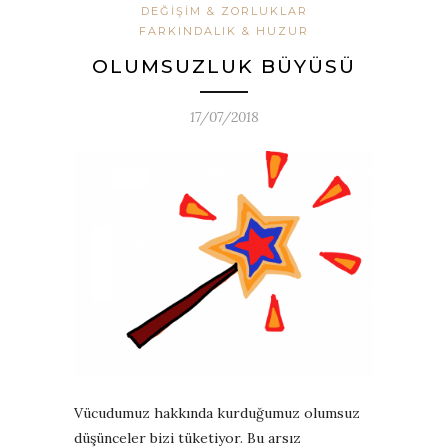
DEĞIŞIM & ZORLUKLAR
FARKINDALIK & HUZUR
OLUMSUZLUK BÜYÜSÜ
17/07/2018
Vücudumuz hakkında kurduğumuz olumsuz
düşünceler bizi tüketiyor. Bu arsız