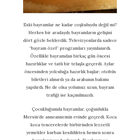
Eski bayramlar ne kadar coşkuluydu değil mi?
Herkes bir aradaydı; bayramların gelişini
dört gözle beklerdik. Televizyonlarda sadece
“bayram özel” programları yayınlanırdı.
Özellikle bayramdan birkaç gün öncesi
hazırlıklar ve tatlı bir telaşla geçerdi. Aylar
öncesinden yolculuğa hazırlık başlar; otobüs
biletleri alınırdı ya da arabanın bakımı
yapılırdı. Ne de olsa yolumuz uzun, bayram
trafiği ise kaçınılmazdı.
Çocukluğumda bayramlar, çoğunlukla
Mersin’de anneannemin evinde geçerdi. Koca
koca tencerelerde birbirinden lezzetli
yemekler kurban kesildikten hemen sonra