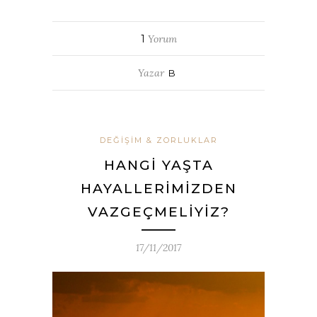
1
Yorum
Yazar
B
DEĞIŞIM & ZORLUKLAR
HANGİ YAŞTA
HAYALLERİMİZDEN
VAZGEÇMELİYİZ?
17/11/2017