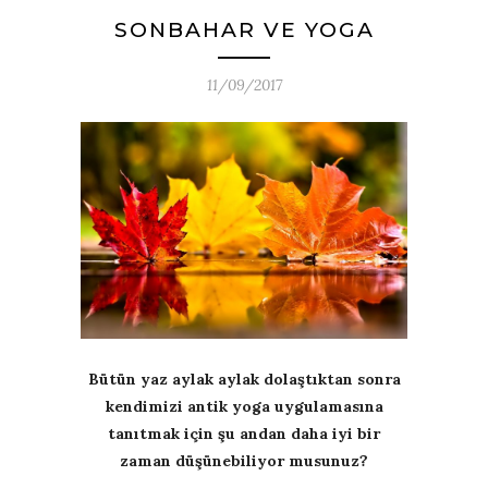
SONBAHAR VE YOGA
11/09/2017
Bütün yaz aylak aylak dolaştıktan sonra
kendimizi antik yoga uygulamasına
tanıtmak için şu andan daha iyi bir
zaman düşünebiliyor musunuz?