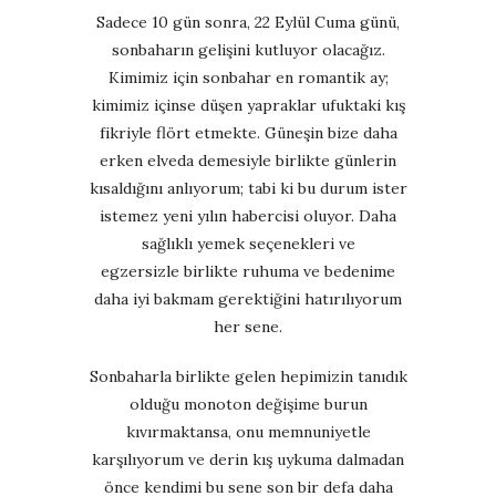
Sadece 10 gün sonra, 22 Eylül Cuma günü,
sonbaharın gelişini kutluyor olacağız.
Kimimiz için sonbahar en romantik ay;
kimimiz içinse düşen yapraklar ufuktaki kış
fikriyle flört etmekte. Güneşin bize daha
erken elveda demesiyle birlikte günlerin
kısaldığını anlıyorum; tabi ki bu durum ister
istemez yeni yılın habercisi oluyor. Daha
sağlıklı yemek seçenekleri ve
egzersizle birlikte ruhuma ve bedenime
daha iyi bakmam gerektiğini hatırılıyorum
her sene.
Sonbaharla birlikte gelen hepimizin tanıdık
olduğu monoton değişime burun
kıvırmaktansa, onu memnuniyetle
karşılıyorum ve derin kış uykuma dalmadan
önce kendimi bu sene son bir defa daha