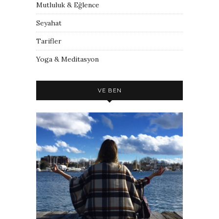
Mutluluk & Eğlence
Seyahat
Tarifler
Yoga & Meditasyon
VE BEN