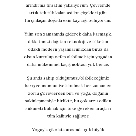
arındırma fırsatını yakalıyorum. Çevremde
artık tek tük kalan asi kır çiçekleri gibi,
hırçınlaşan doğada esin kaynağı buluyorum.
Yılın son zamanında giderek daha karmaşık,
dikkatimizi dağıtan teknoloji ve tüketim
odaklı modern yaşamlarımızdan biraz da
olsun kurtulup nefes alabilmek için yogadan
daha mükemmel kaçış noktası yok bence.
Şu anda sahip olduğumuz/olabileceğimiz
barış ve memnuniyeti bulmak her zaman en
zorlu gorevlerden biri ve yoga, doğanın
sakinleşmesiyle birlikte, bu çok arzu edilen
sükuneti bulmak için bize gereken araçları
tüm kalbiyle sağlıyor.
Yogayla çikolata arasında çok büyük