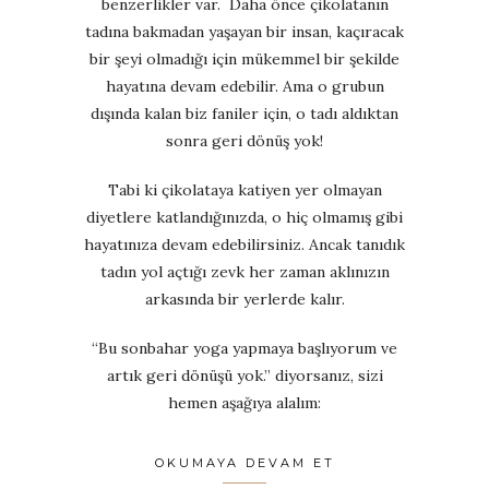
benzerlikler var. Daha önce çikolatanın
tadına bakmadan yaşayan bir insan, kaçıracak
bir şeyi olmadığı için mükemmel bir şekilde
hayatına devam edebilir. Ama o grubun
dışında kalan biz faniler için, o tadı aldıktan
sonra geri dönüş yok!
Tabi ki çikolataya katiyen yer olmayan
diyetlere katlandığınızda, o hiç olmamış gibi
hayatınıza devam edebilirsiniz. Ancak tanıdık
tadın yol açtığı zevk her zaman aklınızın
arkasında bir yerlerde kalır.
“Bu sonbahar yoga yapmaya başlıyorum ve
artık geri dönüşü yok.” diyorsanız, sizi
hemen aşağıya alalım:
OKUMAYA DEVAM ET