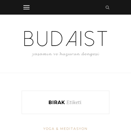
Etiketi
BIRAK
YOGA & MEDITASYON