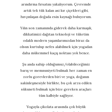
arındırma fırsatını yakalıyorum. Çevremde
artık tek tük kalan asi kır çiçekleri gibi,
hırçınlaşan doğada esin kaynağı buluyorum.
Yılın son zamanında giderek daha karmaşık,
dikkatimizi dağıtan teknoloji ve tüketim
odaklı modern yaşamlarımızdan biraz da
olsun kurtulup nefes alabilmek için yogadan
daha mükemmel kaçış noktası yok bence.
Şu anda sahip olduğumuz/olabileceğimiz
barış ve memnuniyeti bulmak her zaman en
zorlu gorevlerden biri ve yoga, doğanın
sakinleşmesiyle birlikte, bu çok arzu edilen
sükuneti bulmak için bize gereken araçları
tüm kalbiyle sağlıyor.
Yogayla çikolata arasında çok büyük