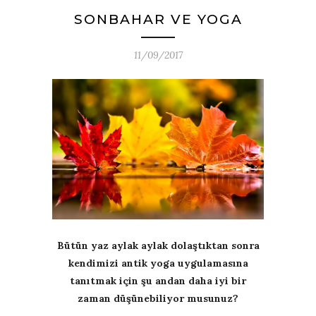
SONBAHAR VE YOGA
11/09/2017
Bütün yaz aylak aylak dolaştıktan sonra
kendimizi antik yoga uygulamasına
tanıtmak için şu andan daha iyi bir
zaman düşünebiliyor musunuz?