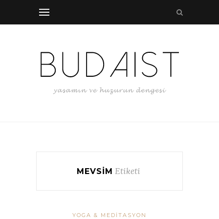
Etiketi
MEVSIM
YOGA & MEDITASYON