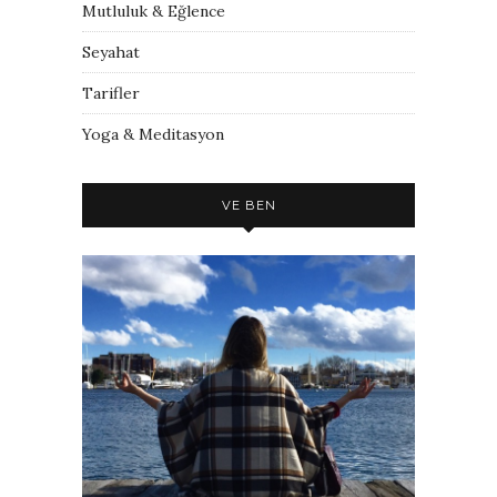
Mutluluk & Eğlence
Seyahat
Tarifler
Yoga & Meditasyon
VE BEN