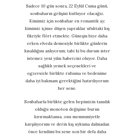
Sadece 10 gün sonra, 22 Eylül Cuma günü,
sonbaharın gelişini kutluyor olacağız.
Kimimiz için sonbahar en romantik ay;
kimimiz içinse düşen yapraklar ufuktaki kış
fikriyle flört etmekte. Güneşin bize daha
erken elveda demesiyle birlikte günlerin
kısaldığını anlıyorum; tabi ki bu durum ister
istemez yeni yılın habercisi oluyor. Daha
sağlıklı yemek seçenekleri ve
egzersizle birlikte ruhuma ve bedenime
daha iyi bakmam gerektiğini hatırılıyorum
her sene.
Sonbaharla birlikte gelen hepimizin tanıdık
olduğu monoton değişime burun
kıvırmaktansa, onu memnuniyetle
karşılıyorum ve derin kış uykuma dalmadan
önce kendimi bu sene son bir defa daha