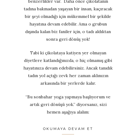
benzerlikler var. Daha önce çikolatanın
tadına bakmadan yaşayan bir insan, kaçıracak
bir şeyi olmadığı için mükemmel bir şekilde
hayatına devam edebilir. Ama o grubun
dışında kalan biz faniler için, o tadı aldıktan
sonra geri dönüş yok!
Tabi ki çikolataya katiyen yer olmayan
diyetlere katlandığınızda, o hiç olmamış gibi
hayatınıza devam edebilirsiniz. Ancak tanıdık
tadın yol açtığı zevk her zaman aklınızın
arkasında bir yerlerde kalır.
“Bu sonbahar yoga yapmaya başlıyorum ve
artık geri dönüşü yok.” diyorsanız, sizi
hemen aşağıya alalım:
OKUMAYA DEVAM ET