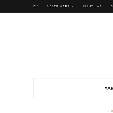
EV
NELER VAR?
ALINTILAR
YA
YO