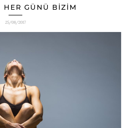
N HER GÜNÜ BİZİM
25/08/2017