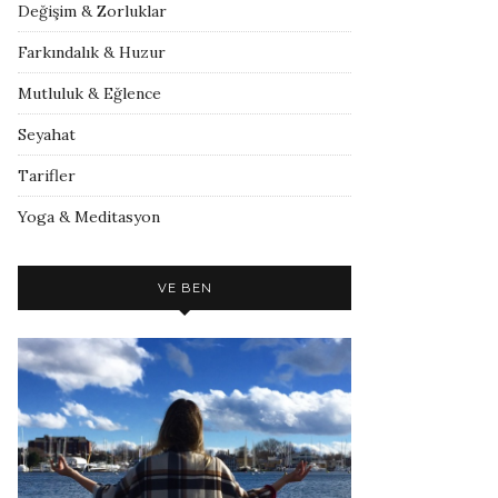
Değişim & Zorluklar
Farkındalık & Huzur
Mutluluk & Eğlence
Seyahat
Tarifler
Yoga & Meditasyon
VE BEN