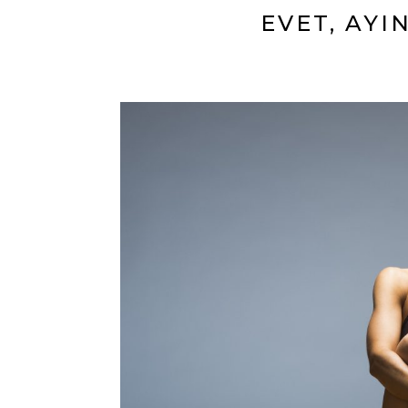
EVET, AYI