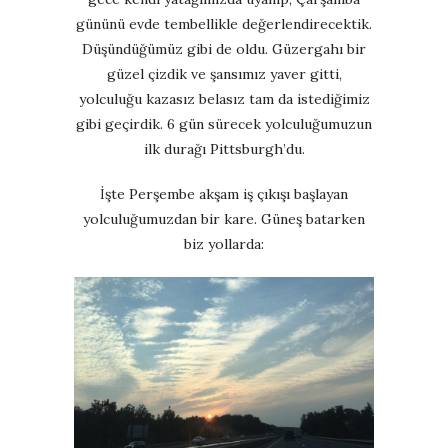
gününü evde tembellikle değerlendirecektik.
Düşündüğümüz gibi de oldu. Güzergahı bir
güzel çizdik ve şansımız yaver gitti,
yolculuğu kazasız belasız tam da istediğimiz
gibi geçirdik. 6 gün sürecek yolculuğumuzun
ilk durağı Pittsburgh’du.
İşte Perşembe akşam iş çıkışı başlayan
yolculuğumuzdan bir kare. Güneş batarken
biz yollarda: