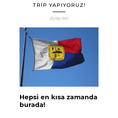
TRIP YAPIYORUZ!
29/08/2017
Hepsi en kısa zamanda
burada!