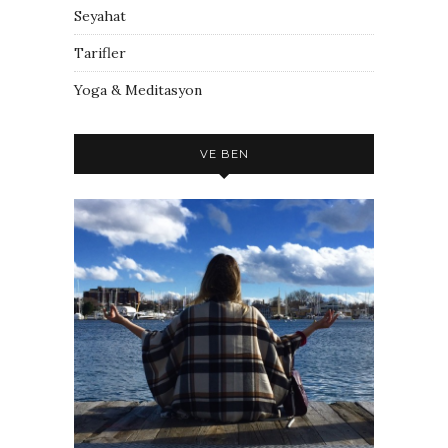
Seyahat
Tarifler
Yoga & Meditasyon
VE BEN