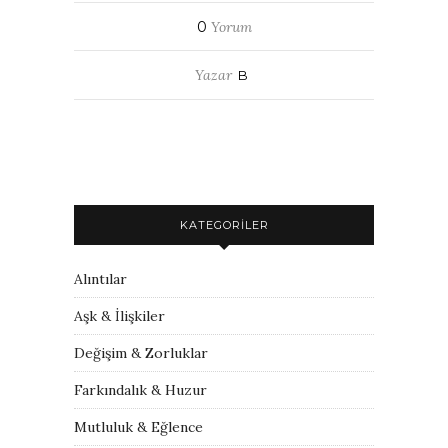
0
Yorum
Yazar
B
KATEGORILER
Alıntılar
Aşk & İlişkiler
Değişim & Zorluklar
Farkındalık & Huzur
Mutluluk & Eğlence