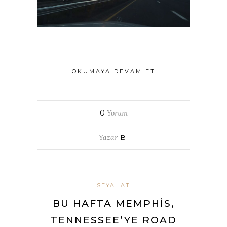
OKUMAYA DEVAM ET
0
Yorum
Yazar
B
SEYAHAT
BU HAFTA MEMPHIS,
TENNESSEE’YE ROAD