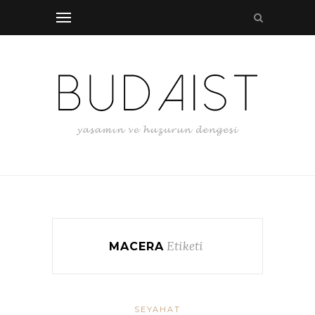
Etiketi
MACERA
SEYAHAT