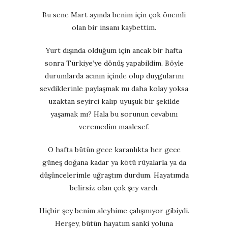
Bu sene Mart ayında benim için çok önemli
olan bir insanı kaybettim.
Yurt dışında olduğum için ancak bir hafta
sonra Türkiye’ye dönüş yapabildim. Böyle
durumlarda acının içinde olup duygularını
sevdiklerinle paylaşmak mı daha kolay yoksa
uzaktan seyirci kalıp uyuşuk bir şekilde
yaşamak mı? Hala bu sorunun cevabını
veremedim maalesef.
O hafta bütün gece karanlıkta her gece
güneş doğana kadar ya kötü rüyalarla ya da
düşüncelerimle uğraştım durdum.
Hayatımda
belirsiz olan çok şey vardı.
Hiçbir şey benim aleyhime çalışmıyor gibiydi.
Herşey, bütün h
ayatım sanki yoluna