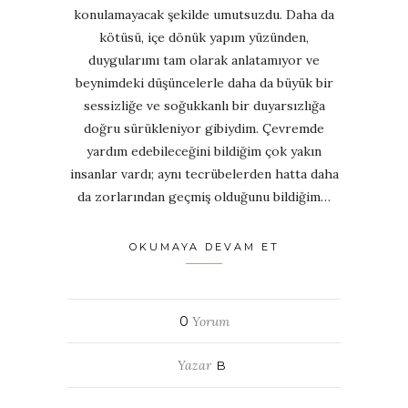
konulamayacak şekilde umutsuzdu.
Daha da
kötüsü, içe dönük yapım yüzünden,
duygularımı tam olarak anlatamıyor ve
beynimdeki düşüncelerle daha da büyük bir
sessizliğe ve soğukkanlı bir duyarsızlığa
doğru sürükleniyor gibiydim. Çevremde
yardım edebileceğini bildiğim çok yakın
insanlar vardı; aynı tecrübelerden hatta daha
da zorlarından geçmiş olduğunu bildiğim…
OKUMAYA DEVAM ET
0
Yorum
Yazar
B