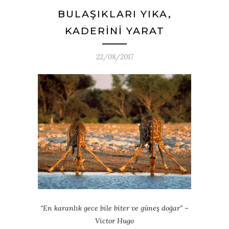
BULAŞIKLARI YIKA,
KADERİNİ YARAT
22/08/2017
“En karanlık gece bile biter ve güneş doğar” –
Victor Hugo