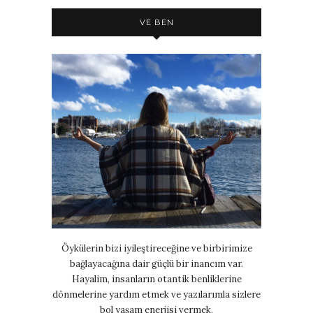
VE BEN
Öykülerin bizi iyileştireceğine ve birbirimize
bağlayacağına dair güçlü bir inancım var.
Hayalim, insanların otantik benliklerine
dönmelerine yardım etmek ve yazılarımla sizlere
bol yaşam enerjisi vermek.