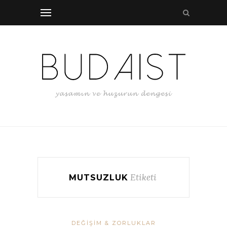
Etiketi
MUTSUZLUK
DEĞIŞIM & ZORLUKLAR