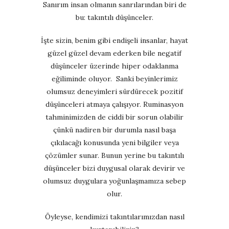
Sanırım insan olmanın sanrılarından biri de
bu: takıntılı düşünceler.
İşte sizin, benim gibi endişeli insanlar, hayat
güzel güzel devam ederken bile negatif
düşünceler üzerinde hiper odaklanma
eğiliminde oluyor. Sanki beyinlerimiz
olumsuz deneyimleri sürdürecek pozitif
düşünceleri atmaya çalışıyor. Ruminasyon
tahminimizden de ciddi bir sorun olabilir
çünkü nadiren bir durumla nasıl başa
çıkılacağı konusunda yeni bilgiler veya
çözümler sunar. Bunun yerine bu takıntılı
düşünceler bizi duygusal olarak devirir ve
olumsuz duygulara yoğunlaşmamıza sebep
olur.
Öyleyse, kendimizi takıntılarımızdan nasıl