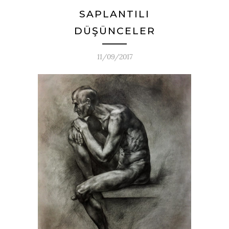
SAPLANTILI
DÜŞÜNCELER
11/09/2017