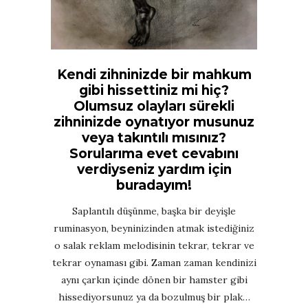
Kendi zihninizde bir mahkum
gibi hissettiniz mi hiç?
Olumsuz olayları sürekli
zihninizde oynatıyor musunuz
veya takıntılı mısınız?
Sorularıma evet cevabını
verdiyseniz yardım için
buradayım!
Saplantılı düşünme, başka bir deyişle
ruminasyon, beyninizinden atmak istediğiniz
o salak reklam melodisinin tekrar, tekrar ve
tekrar oynaması gibi. Zaman zaman kendinizi
aynı çarkın içinde dönen bir hamster gibi
hissediyorsunuz ya da bozulmuş bir plak…