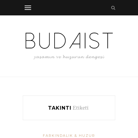
Etiketi
TAKINTI
FARKINDALIK & HUZUR