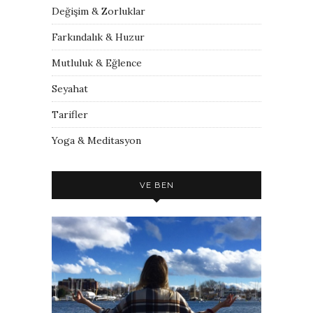
Değişim & Zorluklar
Farkındalık & Huzur
Mutluluk & Eğlence
Seyahat
Tarifler
Yoga & Meditasyon
VE BEN