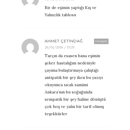
Bir de eşimin yaptığı Kış ve
Yalnızlık tablosu
AHMET ÇETINDAĞ
Cevapla
26/01/2018 / 15:28
Tarçın da esasen bana eşimin
şeker hastalığım nedeniyle
çayıma bulaştırmaya çalıştığı
antipatik bir şey iken bu yazıyı
okuyunca sıcak samimi
Ankara’nın bu soğuğunda
sempatik bir şey haline dönüştü
çok hoş ve yalın bir tarif olmuş
teşekkürler