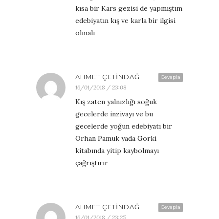
kısa bir Kars gezisi de yapmıştım
edebiyatın kış ve karla bir ilgisi
olmalı
AHMET ÇETINDAĞ
Cevapla
16/01/2018 / 23:08
Kış zaten yalnızlığı soğuk
gecelerde inzivayı ve bu
gecelerde yoğun edebiyatı bir
Orhan Pamuk yada Gorki
kitabında yitip kaybolmayı
çağrıştırır
AHMET ÇETINDAĞ
Cevapla
16/01/2018 / 23:25