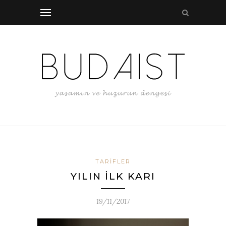
TARIFLER
YILIN İLK KARI
19/11/2017