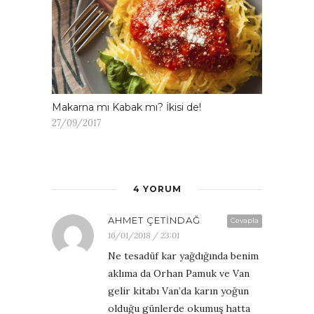
Makarna mı Kabak mı? İkisi de!
27/09/2017
4 YORUM
AHMET ÇETINDAĞ
Cevapla
16/01/2018 / 23:01
Ne tesadüf kar yağdığında benim
aklıma da Orhan Pamuk ve Van
gelir kitabı Van’da karın yoğun
olduğu günlerde okumuş hatta