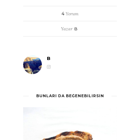
4
Yorum
Yazar
B
B
BUNLARI DA BEĞENEBILIRSIN