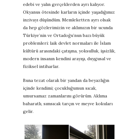
edebi ve yalın gerçeklerden ayrı kalıyor.
Okyanus ötesinde karların içinde yaşadığımız
inzivayı düşündüm. Memleketten ayrı olsak
da hep gözlerimizin ve aklımızın bir ucunda
Türkiye’nin ve Ortadoğu’nun bazı büyük
problemleri: laik devlet normaları ile İslam
kültürü arasındaki çatışma, yoksulluk, işsizlik,
modern insanın kendini arayışı, duygusal ve
fiziksel intiharlar.
Buna tezat olarak bir yandan da beyazlığın
içinde kendimi; çocukluğumun sıcak,
umursamaz zamanlarını görürüm. Aklıma
baharatlı, sımsıcak tarçın ve meyve kokuları
gelir.