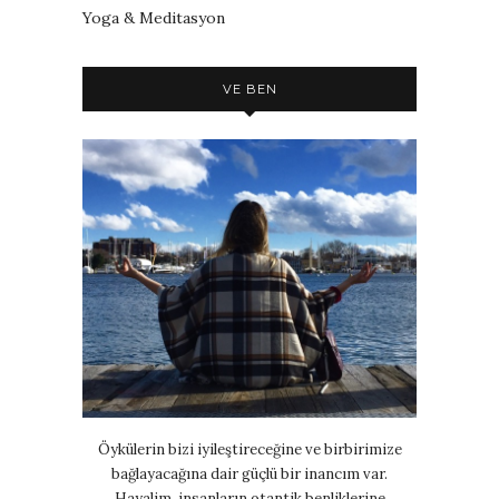
Yoga & Meditasyon
VE BEN
Öykülerin bizi iyileştireceğine ve birbirimize
bağlayacağına dair güçlü bir inancım var.
Hayalim, insanların otantik benliklerine