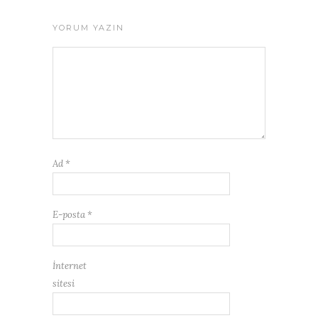
YORUM YAZIN
Ad
*
E-posta
*
İnternet
sitesi