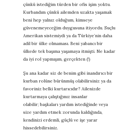
çünkü istediğim türden bir ofis işim yoktu.
Kurbandım çünkü ailemden uzakta yaşamak
beni hep yalnız olduğum, kimseye
güvenemeyeceğim duygusuna itiyordu. Suçlu
Amerikan sistemiydi ya da Türkiye’nin daha
adil bir ülke olmaması. Beni yabancı bir
ülkede tek başıma yaşamaya itmişti. Ne kadar
da iyi rol yapmışım, gerçekten (!)
Şu ana kadar siz de benim gibi inandırıcı bir
kurban rolüne bürünmüş olabilirsiniz ya da
favoriniz belki kurtarıcıdır?
Ailenizde
kurtarmaya çalıştığınız insanlar
olabilir;
başkaları yardım istediğinde veya
size yardım etmek zorunda kaldığında,
kendinizi erdemli, güçlü ve işe yarar
hissedebilirsiniz.