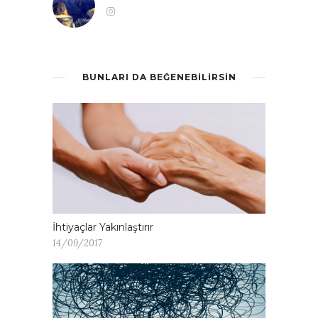
BUNLARI DA BEĞENEBILIRSIN
İhtiyaçlar Yakınlaştırır
14/09/2017