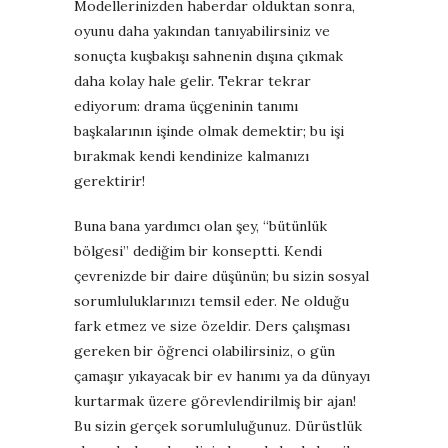
Modellerinizden haberdar olduktan sonra,
oyunu daha yakından tanıyabilirsiniz ve
sonuçta kuşbakışı sahnenin dışına çıkmak
daha kolay hale gelir. Tekrar tekrar
ediyorum: d
rama üçgeninin tanımı
başkalarının işinde olmak demektir; bu işi
bırakmak kendi kendinize kalmanızı
gerektirir!
Buna bana yardımcı olan şey, “bütünlük
bölgesi” dediğim bir konseptti. Kendi
çevrenizde bir daire düşünün; b
u sizin sosyal
sorumluluklarınızı temsil eder. Ne olduğu
fark etmez ve size özeldir. Ders çalışması
gereken bir öğrenci olabilirsiniz, o gün
çamaşır yıkayacak bir ev hanımı ya da dünyayı
kurtarmak üzere görevlendirilmiş bir ajan!
Bu sizin gerçek sorumluluğunuz.
Dürüstlük