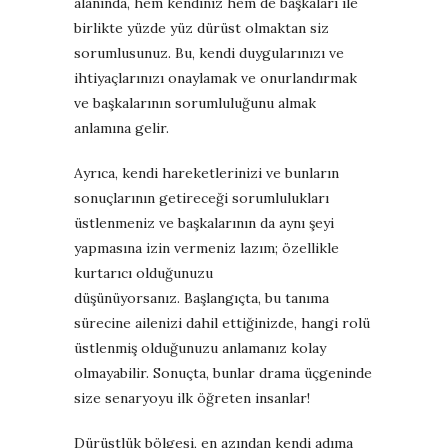
alanında, hem kendiniz hem de başkaları ile
birlikte yüzde yüz dürüst olmaktan siz
sorumlusunuz.
Bu, kendi duygularınızı ve
ihtiyaçlarınızı onaylamak ve onurlandırmak
ve başkalarının sorumluluğunu almak
anlamına gelir.
Ayrıca, kendi hareketlerinizi ve bunların
sonuçlarının getireceği sorumlulukları
üstlenmeniz ve başkalarının da aynı şeyi
yapmasına izin vermeniz lazım; özellikle
kurtarıcı olduğunuzu
düşünüyorsanız.
Başlangıçta, bu tanıma
sürecine ailenizi dahil ettiğinizde, hangi rolü
üstlenmiş olduğunuzu anlamanız kolay
olmayabilir.
Sonuçta, bunlar drama üçgeninde
size senaryoyu ilk öğreten insanlar!
Dürüstlük bölgesi, en azından kendi adıma