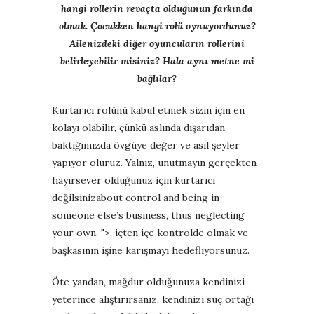
hangi rollerin revaçta olduğunun farkında
olmak.
Çocukken hangi rolü oynuyordunuz?
Ailenizdeki diğer oyuncuların rollerini
belirleyebilir misiniz?
Hala aynı metne mi
bağlılar?
Kurtarıcı rolünü kabul etmek sizin için en
kolayı olabilir, çünkü aslında dışarıdan
baktığımızda övgüye değer ve asil şeyler
yapıyor oluruz. Yalnız, unutmayın gerçekten
hayırsever olduğunuz için kurtarıcı
değilsiniz
about control and being in
someone else’s business, thus neglecting
your own. ">, içten içe kontrolde olmak ve
başkasının işine karışmayı hedefliyorsunuz.
Öte yandan, mağdur olduğunuza kendinizi
yeterince alıştırırsanız, kendinizi suç ortağı