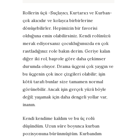
Rollerin üçü -Suçlayıcı, Kurtarıcı ve Kurban-
çok akıcıdır ve kolayca birbirlerine
dönüşebilirler.
Hepimizin bir favorisi
olduğuna emin olabilirsiniz. Kendi rolünüzü
merak ediyorsanız çocukluğunuzda en çok
rastladığınız role bakın derim. Geriye kalan
diğer iki rol, başrole göre daha çekimser
durumda oluyor.
Drama üçgeni çok yaygın ve
bu üçgenin çok ince çizgileri olabilir; işin
kötü tarafı bunlar size tamamen normal
görünebilir.
Ancak işin gerçek yüzü böyle
değil; yaşamak için daha dengeli yollar var,
inanın.
Kendi kendime kaldım ve bu üç rolü
düşündüm. Uzun süre boyunca kurban
pozisyonuna bürünmüştüm. Kurbandım