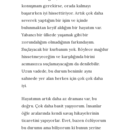
konuşmam gerekirse, orada kalmayı
başarırken iyi hissettiriyor. Artık çok daha
severek yaptığım bir işim ve içinde
bulunmaktan keyif aldığım bir hayatım var.
Yabancı bir ülkede yaşamak gibi bir
zorundalığım olmadığının farkındayım.
Suçlayacak bir kurbanım yok.
Böylece mağdur
hissetmeyeceğim ve karşılığında birini
acımasızca suçlamayacağım da denilebilir.
Uzun vadede, bu durum benimle aynı
sahnede yer alan herkes için çok çok daha
iyi.
Hayatımın artık daha az draması var, bu
doğru. Çok daha basit yaşıyorum.
İnsanlar
öğle aralarında kendi savaş hikayelerinin
ticaretini yapıyorlar. Evet, bazen özlüyorum
bu durumu ama biliyorum ki b
unun yerine