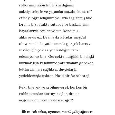
rollerimiz sabırla biriktirdiğimiz
anksiyetelerle ve yaşamlarımızda “kontrol”
etmeyi öğrendiğimiz yollarla sağlanmış bile.
Drama bizi ayakta tutuyor ve başkalarının
hayatlarıyla oyalanıyoruz, kendimizi
alıkoyuyoruz. Dramayla o kadar meşgul
oluyoruz ki, hayatlarımızda gerçek barış ve
sevinç için çok az yer kaldığını fark
edemiyoruz bile.
Gerçekten sağlıklı bir ilişki
kurmak için kendimize yaratmamız gereken
bütün alanları sağlıksız duygularla
yedeklemişiz çoktan. Nasıl bir öz sabotaj!
Peki, bilerek veya bilmeyerek herkes bir
rolün ucundan tuttuysa eğer, drama
üçgeninden nasıl uzaklaşacağız?
İlk ve tek adım, oyunun, nasıl çalıştığını ve