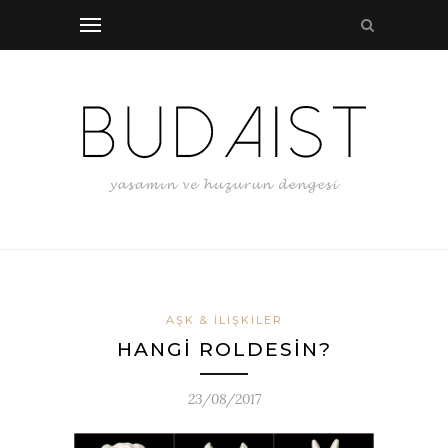
AŞK & İLIŞKILER
HANGİ ROLDESİN?
23/08/2017