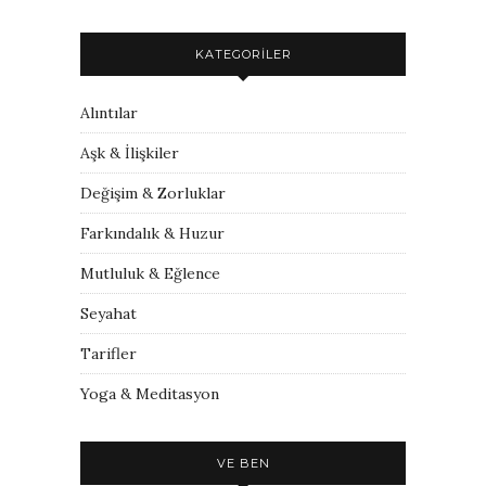
KATEGORILER
Alıntılar
Aşk & İlişkiler
Değişim & Zorluklar
Farkındalık & Huzur
Mutluluk & Eğlence
Seyahat
Tarifler
Yoga & Meditasyon
VE BEN