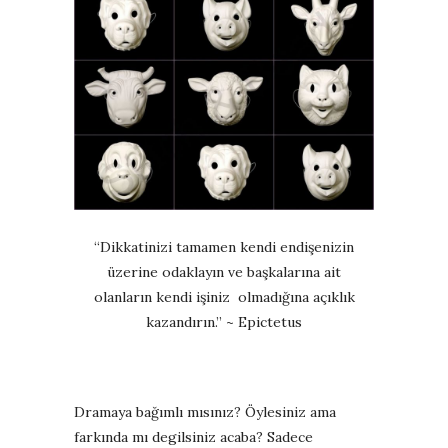
“Dikkatinizi tamamen kendi endişenizin
üzerine odaklayın ve başkalarına ait
olanların kendi işiniz olmadığına açıklık
kazandırın.” ~ Epictetus
Dramaya bağımlı mısınız?
Öylesiniz ama
farkında mı degilsiniz acaba? S
adece