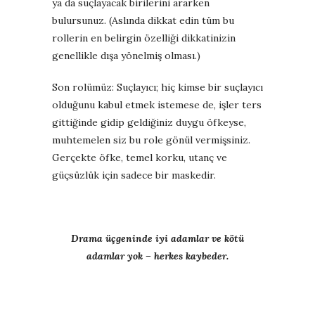
ya da suçlayacak birilerini ararken
bulursunuz.
(Aslında dikkat edin tüm bu
rollerin en belirgin özelliği dikkatinizin
genellikle dışa yönelmiş olması.)
Son rolümüz: Suçlayıcı; hiç kimse bir suçlayıcı
olduğunu kabul etmek istemese de, işler ters
gittiğinde gidip geldiğiniz duygu öfkeyse,
muhtemelen siz bu role gönül vermişsiniz.
Gerçekte öfke, temel korku, utanç ve
güçsüzlük için sadece bir maskedir.
Drama üçgeninde iyi adamlar ve kötü
adamlar yok – herkes kaybeder.