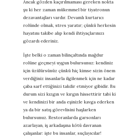
Ancak gözden kaçırılmaması gereken nokta
şu ki her zaman mükemmel bir tiyatronun
dezavantajları vardır.
Devamlı kurtarıcı
rolünde olmak, stres yaratır; çünkü herkesin
hayatını takibe alıp kendi ihtiyaçlarınızı
gözardı ederiniz.
İşte belki o zaman bilinçaltında mağdur
rolüne geçmeyi uygun bulursunuz: kendiniz
için üzülürsünüz çünkü hiç kimse sizin önem
verdiğiniz insanlarla ilgilenmek için ne kadar
çaba sarf ettiğinizi takdir etmiyor gibidir.
Bu
durum sizi kızgın ve kırgın hissettirir tabi ki
ve kendinizi bir anda eşinizle kavga ederken
ya da bir satış görevlisini haşlarken
bulursunuz. Restoranlarda garsonları
azarlayan, iş arkadaşına kötü davranan
çalışanlar: işte bu insanlar, suçlayıcılar!